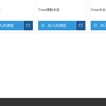
壺
Tritan運動水壺
Tritan冷
入詢價籃
詢價
加入詢價籃
詢價
加