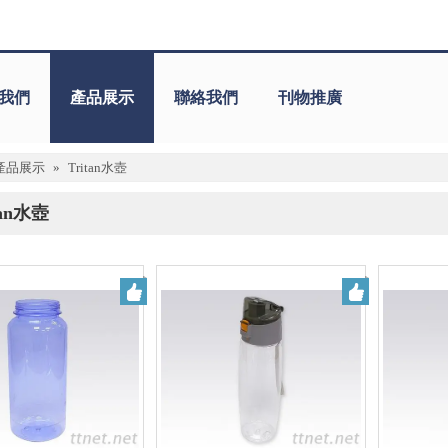
我們
產品展示
聯絡我們
刊物推廣
產品展示
»
Tritan水壺
tan水壺