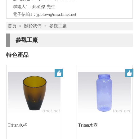
聯絡人1：鄞至傑 先生
電子信箱1：
jj.blow@msa.hinet.net
首頁
»
關於我們
»
參觀工廠
參觀工廠
特色產品
Tritan水杯
Tritan水壺