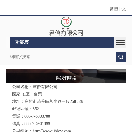
繁體中文
功能表
搜索
與我們聯絡
公司名稱：君偕有限公司
國家/地區：台灣
地址：高雄市茄萣區莒光路三段268-5號
郵遞區號：852
電話：886-7-6908788
傳真：886-7-6901899
公司網址：
http://www.jjblow.com