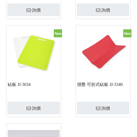
詢價
詢價
砧板 JJ-3034
摺疊 可折式砧板 JJ-3340
詢價
詢價