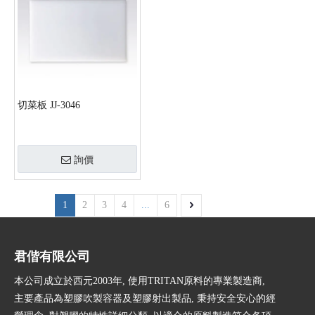
切菜板 JJ-3046
詢價
1
2
3
4
...
6
君偕有限公司
本公司成立於西元2003年, 使用TRITAN原料的專業製造商,
主要產品為塑膠吹製容器及塑膠射出製品, 秉持安全安心的經